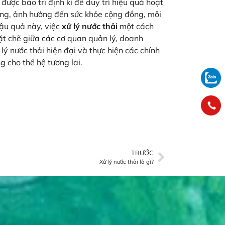
 được bảo trì định kì để duy trì hiệu quả hoạt
ạng, ảnh hưởng đến sức khỏe cộng đồng, môi
hậu quả này, việc
xử lý nước thải
một cách
hặt chẽ giữa các cơ quan quản lý, doanh
ý nước thải hiện đại và thực hiện các chính
 cho thế hệ tương lai.
TRƯỚC
Xử lý nước thải là gì?