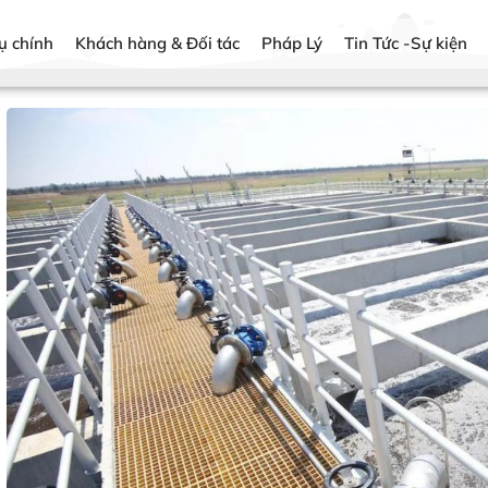
ụ chính
Khách hàng & Đối tác
Pháp Lý
Tin Tức -Sự kiện