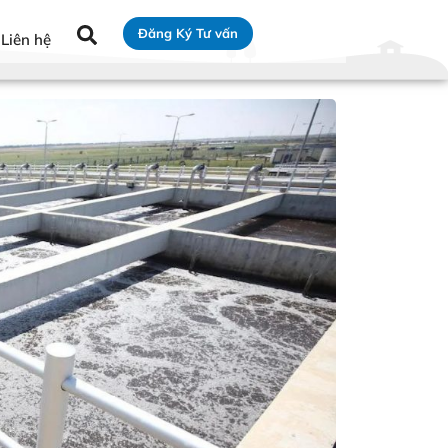
Đăng Ký Tư vấn
Liên hệ