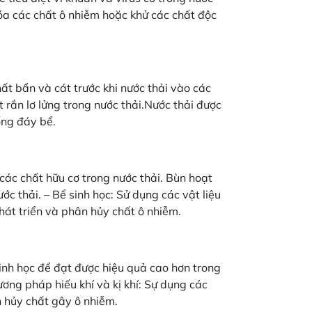
hóa các chất ô nhiễm hoặc khử các chất độc
chất bẩn và cát trước khi nước thải vào các
t rắn lơ lửng trong nước thải.Nước thải được
ống đáy bể.
các chất hữu cơ trong nước thải. Bùn hoạt
ước thải. – Bể sinh học: Sử dụng các vật liệu
hát triển và phân hủy chất ô nhiễm.
 sinh học để đạt được hiệu quả cao hơn trong
ương pháp hiếu khí và kị khí: Sự dụng các
n hủy chất gây ô nhiễm.